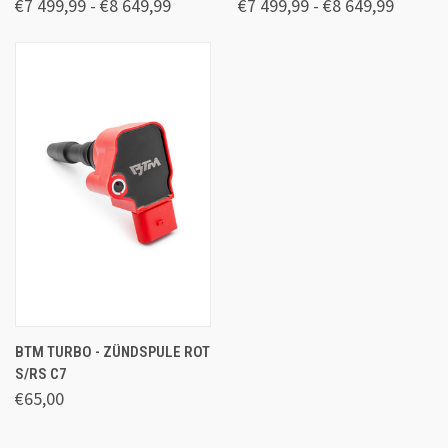
€7 499,99 - €8 649,99
€7 499,99 - €8 649,99
BTM TURBO - ZÜNDSPULE ROT
S/RS C7
€65,00