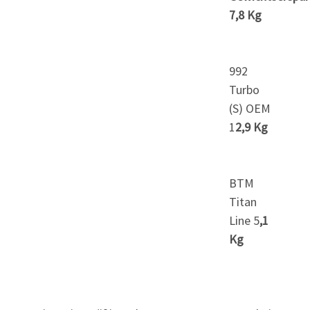
7,8 Kg
992
Turbo
(S) OEM
1
2,9 Kg
BTM
Titan
Line 5
,1
Kg