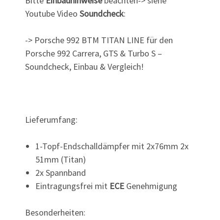
Bitte
Einbauhinweise
beachten-> siehe
Youtube Video
Soundcheck
:
-> Porsche 992 BTM TITAN LINE für den
Porsche 992 Carrera, GTS & Turbo S –
Soundcheck, Einbau & Vergleich!
Lieferumfang:
1-Topf-Endschalldämpfer mit 2x76mm 2x
51mm (Titan)
2x Spannband
Eintragungsfrei mit
ECE
Genehmigung
Besonderheiten: